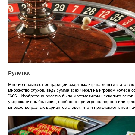
Рулетка
Многие называют ее царицей азартных игр на деньги и это впо
множество слухов, ведь сумма всех чисел на игровом колесе с
"666". Изобретена рулетка была математиком несколько веков
у игрока очень большие, особенно при игре на черное или крас
множество разных вариантов ставок, что и привлекает к ней н