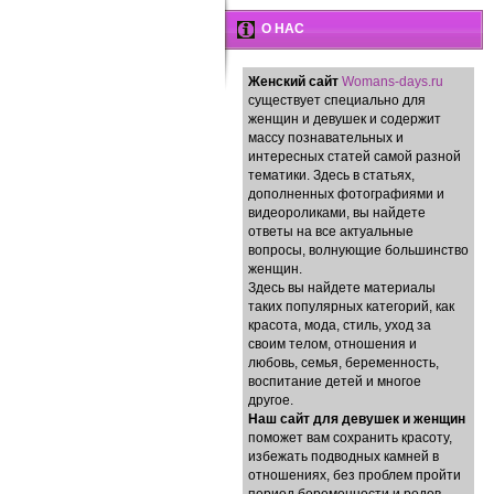
О НАС
Женский сайт
Womans-days.ru
существует специально для
женщин и девушек и содержит
массу познавательных и
интересных статей самой разной
тематики. Здесь в статьях,
дополненных фотографиями и
видеороликами, вы найдете
ответы на все актуальные
вопросы, волнующие большинство
женщин.
Здесь вы найдете материалы
таких популярных категорий, как
красота, мода, стиль, уход за
своим телом, отношения и
любовь, семья, беременность,
воспитание детей и многое
другое.
Наш сайт для девушек и женщин
поможет вам сохранить красоту,
избежать подводных камней в
отношениях, без проблем пройти