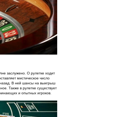
лне заслужено. О рулетке ходит
оставляет мистическое число
 назад. В ней шансы на выигрыш
ное. Также в рулетке существует
ачинающих и опытных игроков.