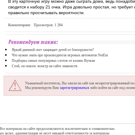
В эту карточную игру можно даже сыграть дома, ведь понадобит
сводится к набору 21 очка. Игра довольно простая, но требует
правильно просчитывать вероятности.
Комментариев: Просмотров:
1 284
Яркий дневной свет защищает детей от близорукости?
Что нужно знать про производителя игровых автоматов NetEnt
Подборка самых популярных слотов от казино Вулкан
Стой, он опасен: монстр на сайте знакомств
Уважаемый посетитель, Вы зашли на сайт как незарегистрированный пол
Мы рекомендуем Вам
зарегистрироваться
либо войти на сайт под свои
Все материалы на сайте предосьтавляются исключительно в ознакомительн-
ых целях, администрация не несет никакой ответсвенности за материалы