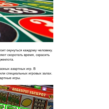
тоит окунуться каждому человеку.
яют скоротать время, скрасить
джекпота.
азных азартных игр. В
 или специальных игровых залах.
артные игры.