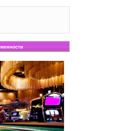
еменности