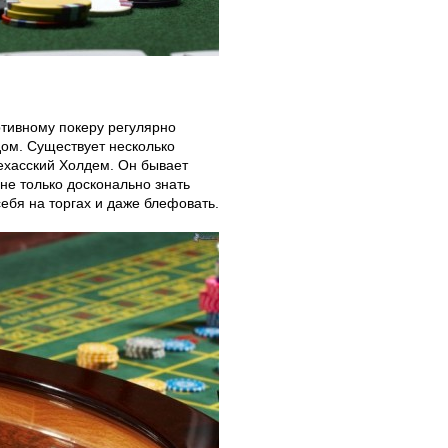
ртивному покеру регулярно
ом. Существует несколько
ехасский Холдем. Он бывает
не только досконально знать
себя на торгах и даже блефовать.