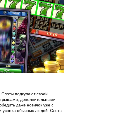
. Слоты подкупают своей
ыигрышами, дополнительными
обедить даже новичок уже с
и успеха обычных людей. Слоты