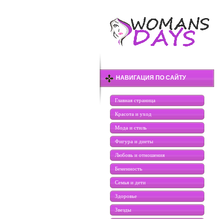
НАВИГАЦИЯ ПО САЙТУ
Главная страница
Красота и уход
Мода и стиль
Фигура и диеты
Любовь и отношения
Беменность
Семья и дети
Здоровье
Звезды