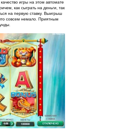
качество игры на этом автомате
ичем, как сыграть на деньги, так
ться на первую ставку. Выигрыш
 что совсем немало. Приятным
унды.