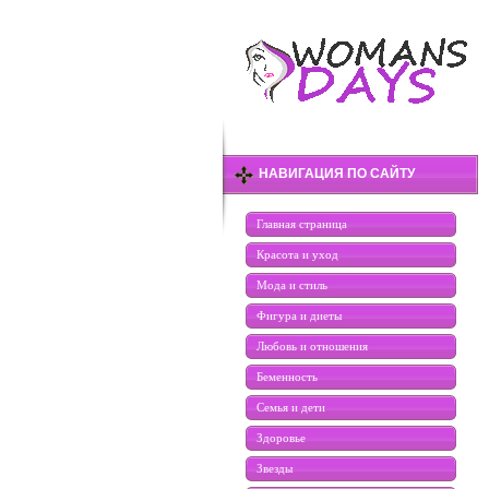
НАВИГАЦИЯ ПО САЙТУ
Главная страница
Красота и уход
Мода и стиль
Фигура и диеты
Любовь и отношения
Беменность
Семья и дети
Здоровье
Звезды