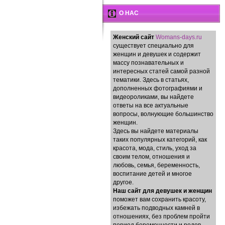
О НАС
Женский сайт
Womans-days.ru
существует специально для
женщин и девушек и содержит
массу познавательных и
интересных статей самой разной
тематики. Здесь в статьях,
дополненных фотографиями и
видеороликами, вы найдете
ответы на все актуальные
вопросы, волнующие большинство
женщин.
Здесь вы найдете материалы
таких популярных категорий, как
красота, мода, стиль, уход за
своим телом, отношения и
любовь, семья, беременность,
воспитание детей и многое
другое.
Наш сайт для девушек и женщин
поможет вам сохранить красоту,
избежать подводных камней в
отношениях, без проблем пройти