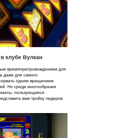
в клубе Вулкан
ным времяпрепровождением для
а даже для самого
 сорвать одним вращением
ей. Но среди многообразия
томаты, пользующиеся
едставить вам тройку лидеров