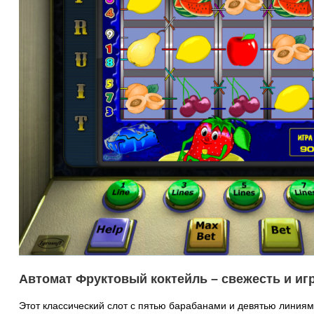
Автомат Фруктовый коктейль – свежесть и иг
Этот классический слот с пятью барабанами и девятью линиям