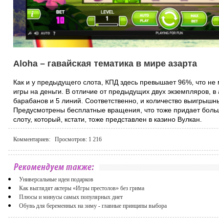
Aloha – гавайская тематика в мире азарта
Как и у предыдущего слота, КПД здесь превышает 96%, что не
игры на деньги. В отличие от предыдущих двух экземпляров, в
барабанов и 5 линий. Соответственно, и количество выигрышн
Предусмотрены бесплатные вращения, что тоже придает боль
слоту, который, кстати, тоже представлен в казино Вулкан.
Комментариев: Просмотров:
1 216
Универсальные идеи подарков
Как выглядят актеры «Игры престолов» без грима
Плюсы и минусы самых популярных диет
Обувь для беременных на зиму - главные принципы выбора