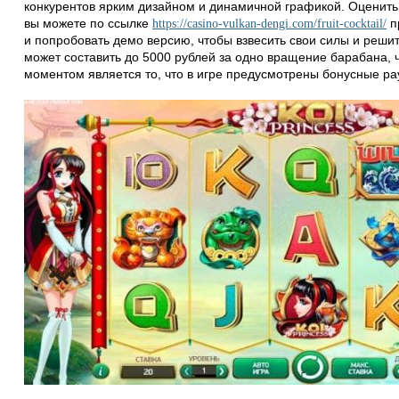
конкурентов ярким дизайном и динамичной графикой. Оценить 
вы можете по ссылке
пр
https://casino-vulkan-dengi.com/fruit-cocktail/
и попробовать демо версию, чтобы взвесить свои силы и реши
может составить до 5000 рублей за одно вращение барабана,
моментом является то, что в игре предусмотрены бонусные ра