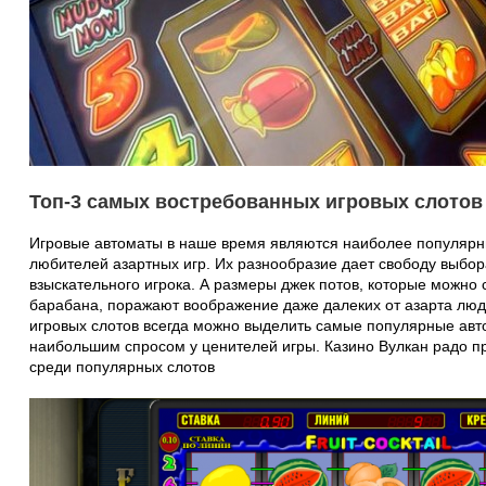
Топ-3 самых востребованных игровых слотов 
Игровые автоматы в наше время являются наиболее популяр
любителей азартных игр. Их разнообразие дает свободу выбор
взыскательного игрока. А размеры джек потов, которые можно
барабана, поражают воображение даже далеких от азарта люд
игровых слотов всегда можно выделить самые популярные ав
наибольшим спросом у ценителей игры. Казино Вулкан радо пр
среди популярных слотов