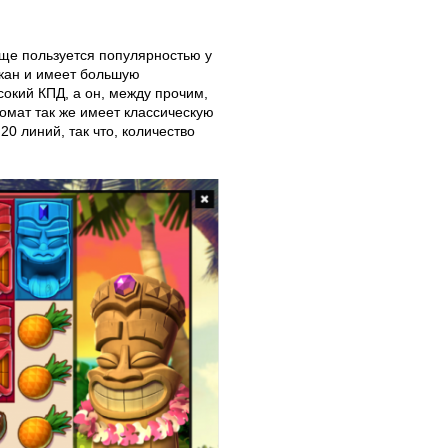
 еще пользуется популярностью у
лкан и имеет большую
сокий КПД, а он, между прочим,
омат так же имеет классическую
20 линий, так что, количество