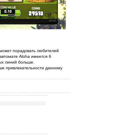
 может порадовать любителей
 автомате Aloha имеется 6
ых линий больше.
ше привлекательности данному