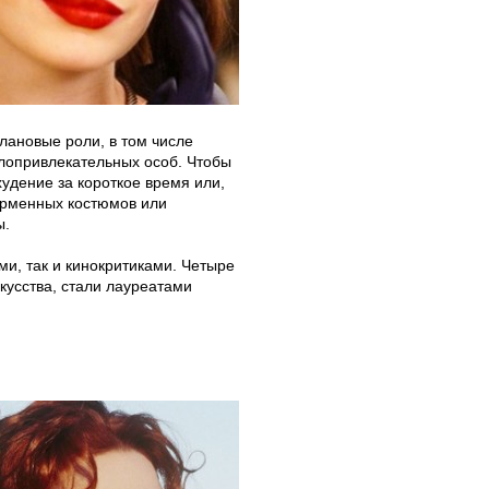
ановые роли, в том числе
лопривлекательных особ. Чтобы
худение за короткое время или,
орменных костюмов или
ы.
и, так и кинокритиками. Четыре
кусства, стали лауреатами