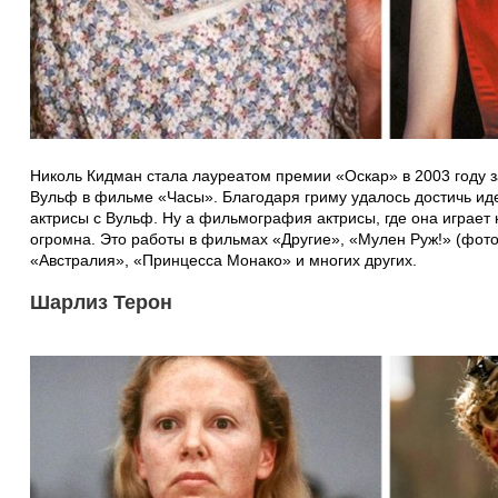
Николь Кидман стала лауреатом премии «Оскар» в 2003 году 
Вульф в фильме «Часы». Благодаря гриму удалось достичь иде
актрисы с Вульф. Ну а фильмография актрисы, где она играет
огромна. Это работы в фильмах «Другие», «Мулен Руж!» (фото
«Австралия», «Принцесса Монако» и многих других.
Шарлиз Терон