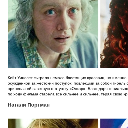
Кейт Уинслет сыграла немало блестящих красавиц, но именно
осужденной за жестокий поступок, повлекший за собой гибель
принесла ей заветную статуэтку «Оскар». Благодаря гениальн
по ходу фильма старела все сильнее и сильнее, теряя свою кр
Натали Портман