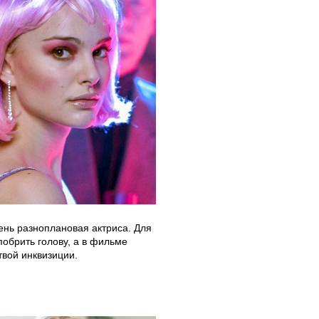
ень разноплановая актриса. Для
обрить голову, а в фильме
твой инквизиции.