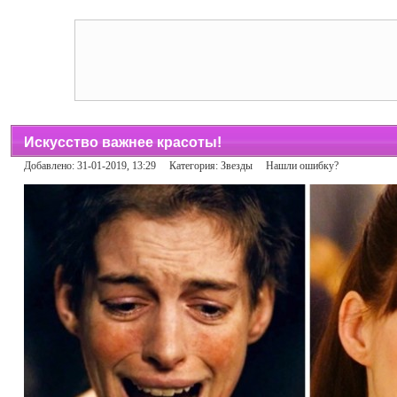
Искусство важнее красоты!
Добавлено: 31-01-2019, 13:29 Категория:
Звезды
Нашли ошибку?