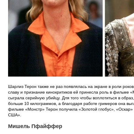
Шарлиз Терон также не раз появлялась на экране в роли роко
славу и признание кинокритиков ей принесла роль в фильме «М
сыграла серийную убийцу. Для того чтобы воплотиться в обра
больше 10 килограммов, а благодаря работе гримеров она выг
фильме «Монстр» Терон получила «Золотой глобус», «Оскар»
США».
Мишель Пфайффер