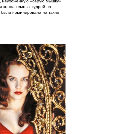
, неухоженную «серую мышку».
я копна темных кудрей на
 была номинирована на такие