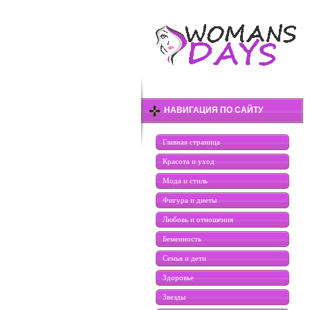
НАВИГАЦИЯ ПО САЙТУ
Главная страница
Красота и уход
Мода и стиль
Фигура и диеты
Любовь и отношения
Беменность
Семья и дети
Здоровье
Звезды