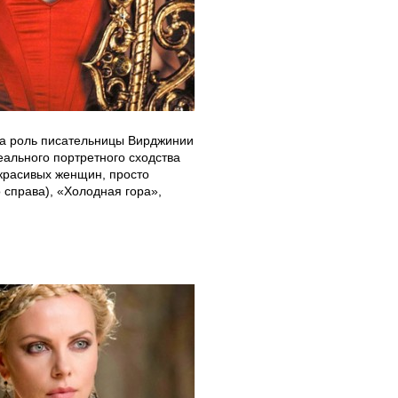
за роль писательницы Вирджинии
ального портретного сходства
 красивых женщин, просто
 справа), «Холодная гора»,