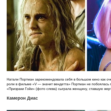
Натали Портман зарекомендовала себя в большом кино как оч
роли в фильме «V — значит вендетта» Портман не побоялась п
«Призраки Гойи» (фото слева) сыграла женщину, ставшую жер
Камерон Диас