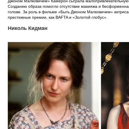
Джоном Малковичем» Камерон сыграла малопривлекательную
Созданию образа помогло отсутствие макияжа и бесформенна
голове. За роль в фильме «Быть Джоном Малковичем» актриса
престижные премии, как BAFTA и «Золотой глобус».
Николь Кидман