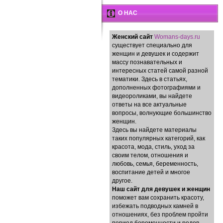
О НАС
Женский сайт
Womans-days.ru
существует специально для
женщин и девушек и содержит
массу познавательных и
интересных статей самой разной
тематики. Здесь в статьях,
дополненных фотографиями и
видеороликами, вы найдете
ответы на все актуальные
вопросы, волнующие большинство
женщин.
Здесь вы найдете материалы
таких популярных категорий, как
красота, мода, стиль, уход за
своим телом, отношения и
любовь, семья, беременность,
воспитание детей и многое
другое.
Наш сайт для девушек и женщин
поможет вам сохранить красоту,
избежать подводных камней в
отношениях, без проблем пройти