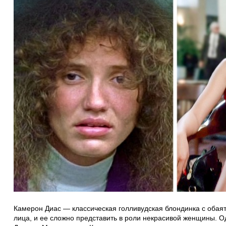
Камерон Диас — классическая голливудская блондинка с обая
лица, и ее сложно представить в роли некрасивой женщины. О