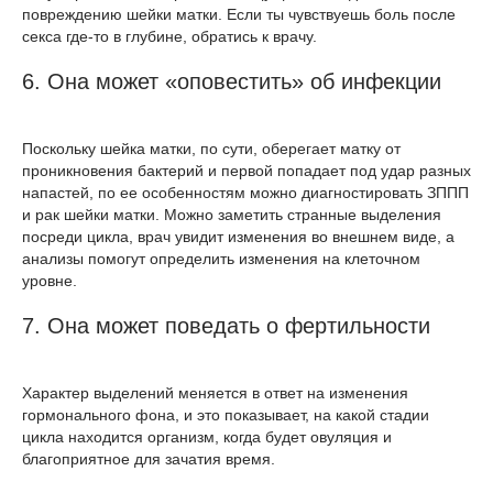
повреждению шейки матки. Если ты чувствуешь боль после
секса где-то в глубине, обратись к врачу.
6. Она может «оповестить» об инфекции
Поскольку шейка матки, по сути, оберегает матку от
проникновения бактерий и первой попадает под удар разных
напастей, по ее особенностям можно диагностировать ЗППП
и рак шейки матки. Можно заметить странные выделения
посреди цикла, врач увидит изменения во внешнем виде, а
анализы помогут определить изменения на клеточном
уровне.
7. Она может поведать о фертильности
Характер выделений меняется в ответ на изменения
гормонального фона, и это показывает, на какой стадии
цикла находится организм, когда будет овуляция и
благоприятное для зачатия время.