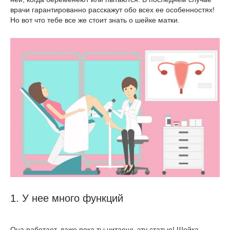
врачи гарантированно расскажут обо всех ее особенностях!
Но вот что тебе все же стоит знать о шейке матки.
1. У нее много функций
Она работает, даже пока ты читаешь эту статью! Шейка