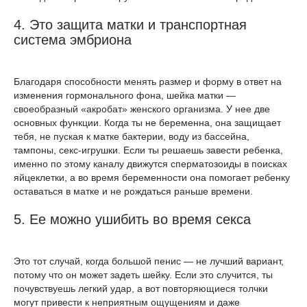
4. Это защита матки и транспортная
система эмбриона
Благодаря способности менять размер и форму в ответ на
изменения гормонального фона, шейка матки —
своеобразный «акробат» женского организма. У нее две
основных функции. Когда ты не беременна, она защищает
тебя, не пуская к матке бактерии, воду из бассейна,
тампоны, секс-игрушки. Если ты решаешь завести ребенка,
именно по этому каналу движутся сперматозоиды в поисках
яйцеклетки, а во время беременности она помогает ребенку
оставаться в матке и не рождаться раньше времени.
5. Ее можно ушибить во время секса
Это тот случай, когда большой пенис — не лучший вариант,
потому что он может задеть шейку. Если это случится, ты
почувствуешь легкий удар, а вот повторяющиеся толчки
могут привести к неприятным ощущениям и даже