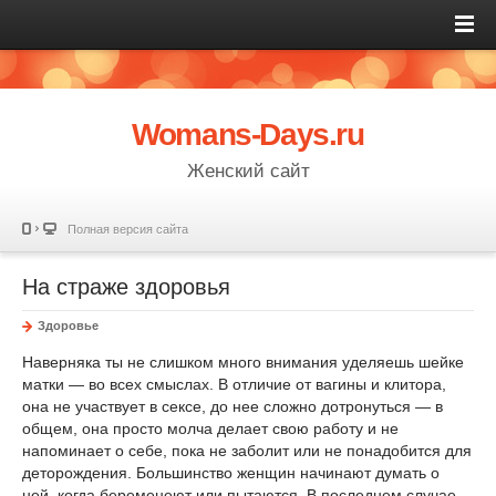
Womans-Days.ru
Женский сайт
Полная версия сайта
На страже здоровья
Здоровье
Наверняка ты не слишком много внимания уделяешь шейке
матки — во всех смыслах. В отличие от вагины и клитора,
она не участвует в сексе, до нее сложно дотронуться — в
общем, она просто молча делает свою работу и не
напоминает о себе, пока не заболит или не понадобится для
деторождения. Большинство женщин начинают думать о
ней, когда беременеют или пытаются. В последнем случае