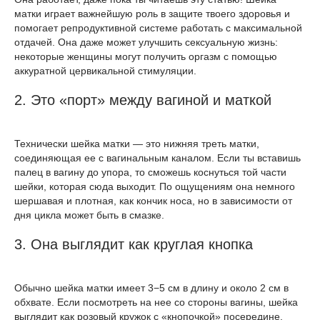
матки играет важнейшую роль в защите твоего здоровья и
помогает репродуктивной системе работать с максимальной
отдачей. Она даже может улучшить сексуальную жизнь:
некоторые женщины могут получить оргазм с помощью
аккуратной цервикальной стимуляции.
2. Это «порт» между вагиной и маткой
Технически шейка матки — это нижняя треть матки,
соединяющая ее с вагинальным каналом. Если ты вставишь
палец в вагину до упора, то сможешь коснуться той части
шейки, которая сюда выходит. По ощущениям она немного
шершавая и плотная, как кончик носа, но в зависимости от
дня цикла может быть в смазке.
3. Она выглядит как круглая кнопка
Обычно шейка матки имеет 3−5 см в длину и около 2 см в
обхвате. Если посмотреть на нее со стороны вагины, шейка
выглядит как розовый кружок с «кнопочкой» посередине.