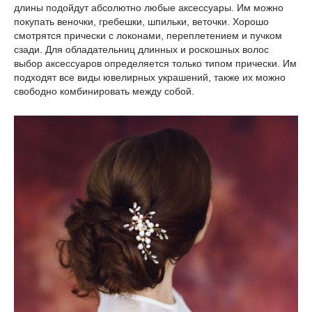
длины подойдут абсолютно любые аксессуары. Им можно
покупать веночки, гребешки, шпильки, веточки. Хорошо
смотрятся прически с локонами, переплетением и пучком
сзади. Для обладательниц длинных и роскошных волос
выбор аксессуаров определяется только типом прически. Им
подходят все виды ювелирных украшений, также их можно
свободно комбинировать между собой.